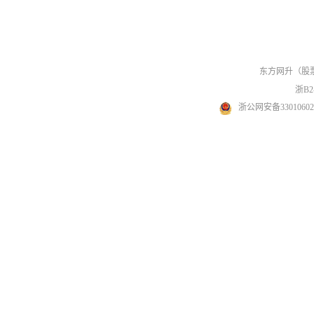
东方网升
（股票
浙B2-
浙公网安备330106020